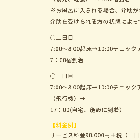
※お風呂に入られる場合、介助が
介助を受けられる方の状態によっ
○二日目
7:00～8:00起床→10:00チェッ
7：00宿到着
○三日目
7:00～8:00起床→10:00チェ
（飛行機）→
17：00(自宅、施設に到着）
【料金例】
サービス料金90,000円＋税（