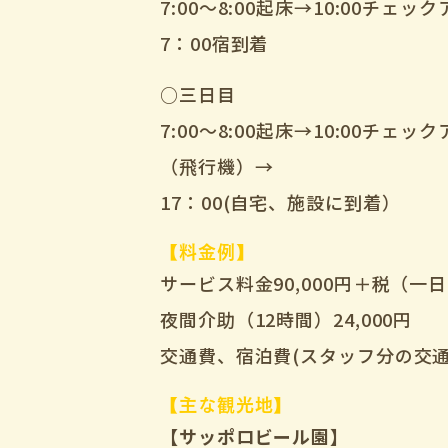
7:00～8:00起床→10:00チェッ
7：00宿到着
○三日目
7:00～8:00起床→10:00チェ
（飛行機）→
17：00(自宅、施設に到着）
【料金例】
サービス料金90,000円＋税（
夜間介助（12時間）24,000円
交通費、宿泊費(スタッフ分の交
【主な観光地】
【サッポロビール園】