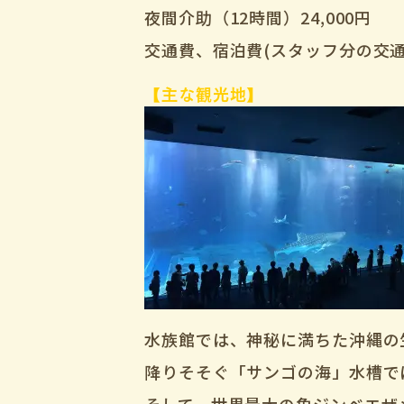
夜間介助（12時間）24,000円
交通費、宿泊費(スタッフ分の交
【主な観光地】
水族館では、神秘に満ちた沖縄の
降りそそぐ「サンゴの海」水槽で