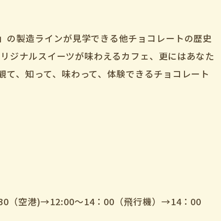
」の製造ラインが見学できる他チョコレートの歴史
Aオリジナルスイーツが味わえるカフェ、更にはあなた
観て、知って、味わって、体験できるチョコレート
30（空港)→12:00～14：00（飛行機）→14：00