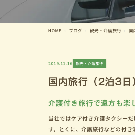
HOME
ブログ
観光・介護旅行
国
2019.11.16
観光・介護旅行
国内旅行（2泊3日
介護付き旅行で遠方も楽
当社ではケア付き介護タクシーだ
す。とくに、介護旅行などの付き