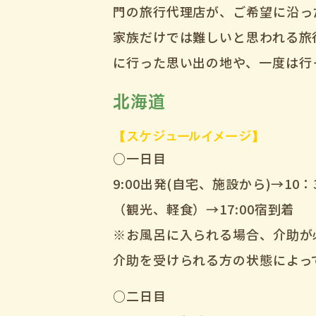
門の旅行代理店が、ご希望に沿っ
家族だけでは難しいと思われる旅
に行った思い出の地や、一度は行
北海道
【スケジュールイメージ】
○一日目
9:00出発(自宅、施設から)→10：
（観光、軽食）→17:00宿到着
※お風呂に入られる場合、介助が
介助を受けられる方の状態によっ
○二日目