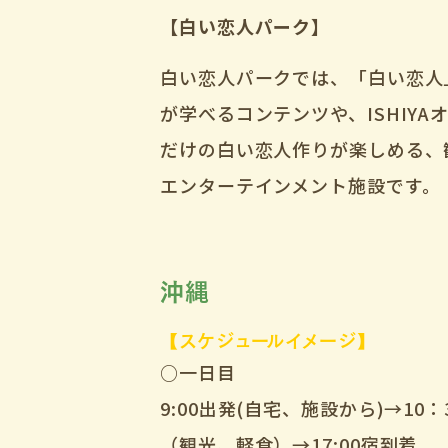
【白い恋人パーク】
白い恋人パークでは、「白い恋人
が学べるコンテンツや、ISHIY
だけの白い恋人作りが楽しめる、
エンターテインメント施設です。
沖縄
【スケジュールイメージ】
○一日目
9:00出発(自宅、施設から)→10：
（観光、軽食）→17:00宿到着