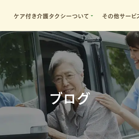
ケア付き介護タクシーついて
その他サービ
650
ブログ