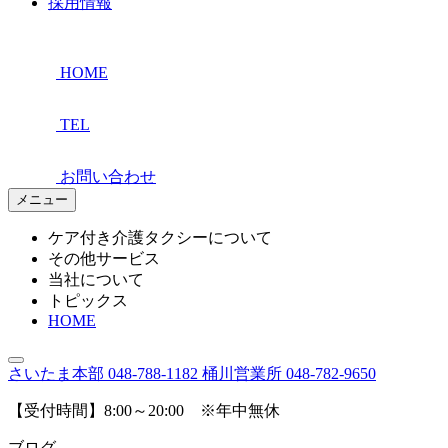
採用情報
HOME
TEL
お問い合わせ
メニュー
ケア付き介護タクシーについて
その他サービス
当社について
トピックス
HOME
さいたま本部
048-788-1182
桶川営業所
048-782-9650
【受付時間】8:00～20:00 ※年中無休
ブログ