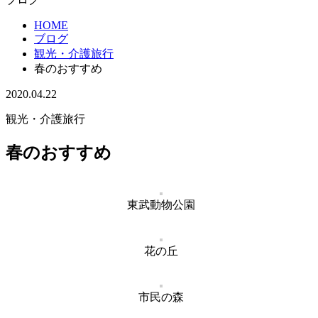
HOME
ブログ
観光・介護旅行
春のおすすめ
2020.04.22
観光・介護旅行
春のおすすめ
東武動物公園
花の丘
市民の森