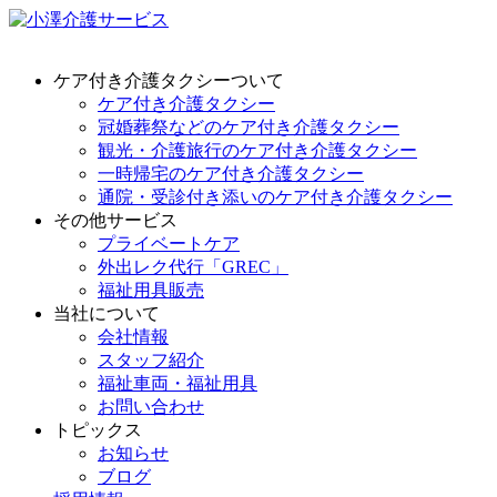
ケア付き介護タクシーついて
ケア付き介護タクシー
冠婚葬祭などのケア付き介護タクシー
観光・介護旅行のケア付き介護タクシー
一時帰宅のケア付き介護タクシー
通院・受診付き添いのケア付き介護タクシー
その他サービス
プライベートケア
外出レク代行「GREC」
福祉用具販売
当社について
会社情報
スタッフ紹介
福祉車両・福祉用具
お問い合わせ
トピックス
お知らせ
ブログ