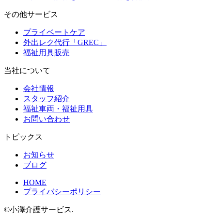
その他サービス
プライベートケア
外出レク代行「GREC」
福祉用具販売
当社について
会社情報
スタッフ紹介
福祉車両・福祉用具
お問い合わせ
トピックス
お知らせ
ブログ
HOME
プライバシーポリシー
©小澤介護サービス.