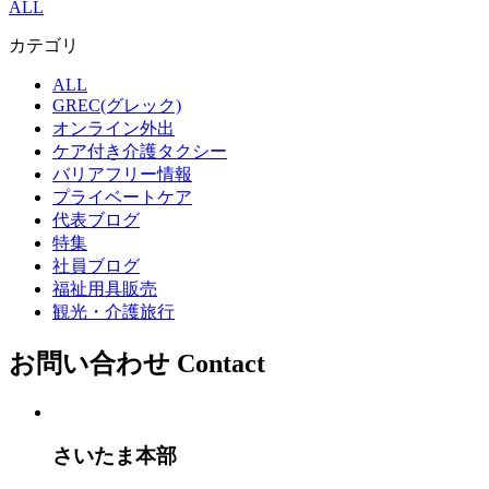
ALL
カテゴリ
ALL
GREC(グレック)
オンライン外出
ケア付き介護タクシー
バリアフリー情報
プライベートケア
代表ブログ
特集
社員ブログ
福祉用具販売
観光・介護旅行
お問い合わせ
Contact
さいたま本部