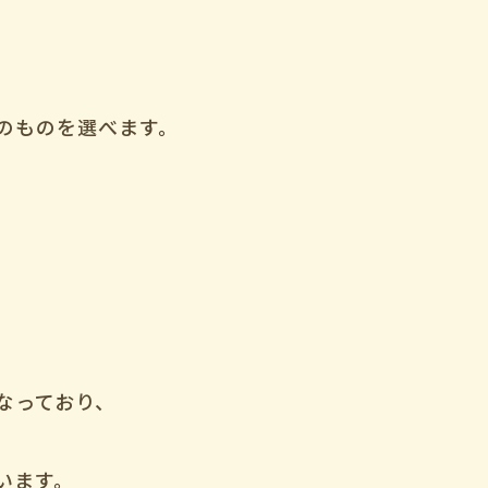
、
のものを選べます。
なっており、
。
います。