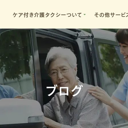
ケア付き介護タクシーついて
その他サービ
650
ブログ