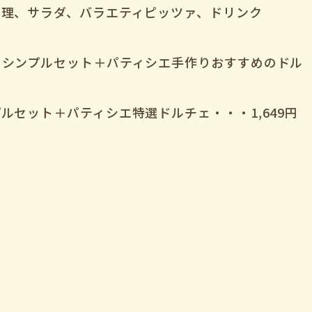
料理、サラダ、バラエティピッツァ、ドリンク
】シンプルセット＋パティシエ手作りおすすめのドル
ルセット＋パティシエ特選ドルチェ・・・1,649円