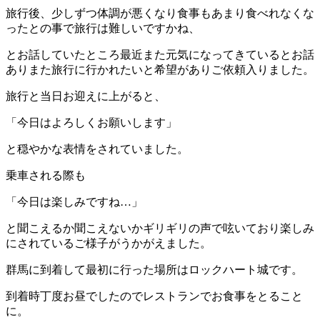
旅行後、少しずつ体調が悪くなり食事もあまり食べれなくな
ったとの事で旅行は難しいですかね、
とお話していたところ最近また元気になってきているとお話
ありまた旅行に行かれたいと希望がありご依頼入りました。
旅行と当日お迎えに上がると、
「今日はよろしくお願いします」
と穏やかな表情をされていました。
乗車される際も
「今日は楽しみですね…」
と聞こえるか聞こえないかギリギリの声で呟いており楽しみ
にされているご様子がうかがえました。
群馬に到着して最初に行った場所はロックハート城です。
到着時丁度お昼でしたのでレストランでお食事をとること
に。