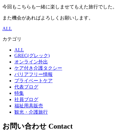
今回もこちらも一緒に楽しませてもえた旅行でした。
また機会があればよろしくお願いします。
ALL
カテゴリ
ALL
GREC(グレック)
オンライン外出
ケア付き介護タクシー
バリアフリー情報
プライベートケア
代表ブログ
特集
社員ブログ
福祉用具販売
観光・介護旅行
お問い合わせ
Contact