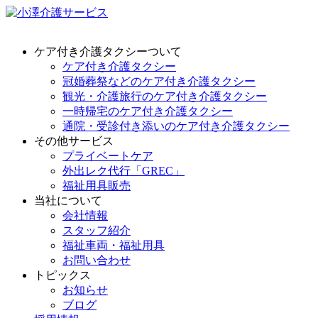
ケア付き介護タクシーついて
ケア付き介護タクシー
冠婚葬祭などのケア付き介護タクシー
観光・介護旅行のケア付き介護タクシー
一時帰宅のケア付き介護タクシー
通院・受診付き添いのケア付き介護タクシー
その他サービス
プライベートケア
外出レク代行「GREC」
福祉用具販売
当社について
会社情報
スタッフ紹介
福祉車両・福祉用具
お問い合わせ
トピックス
お知らせ
ブログ