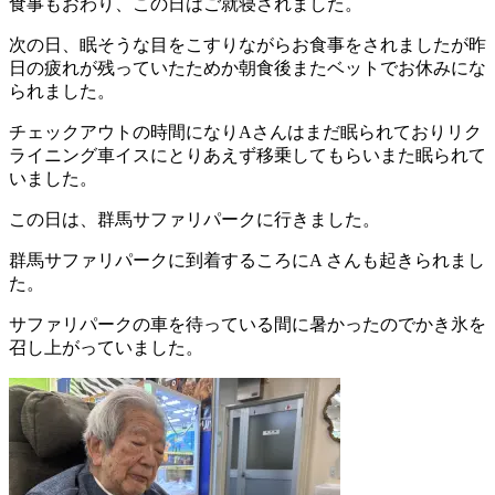
食事もおわり、この日はご就寝されました。
次の日、眠そうな目をこすりながらお食事をされましたが昨
日の疲れが残っていたためか朝食後またベットでお休みにな
られました。
チェックアウトの時間になりAさんはまだ眠られておりリク
ライニング車イスにとりあえず移乗してもらいまた眠られて
いました。
この日は、群馬サファリパークに行きました。
群馬サファリパークに到着するころにA さんも起きられまし
た。
サファリパークの車を待っている間に暑かったのでかき氷を
召し上がっていました。