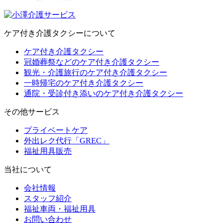
ケア付き介護タクシーについて
ケア付き介護タクシー
冠婚葬祭などのケア付き介護タクシー
観光・介護旅行のケア付き介護タクシー
一時帰宅のケア付き介護タクシー
通院・受診付き添いのケア付き介護タクシー
その他サービス
プライベートケア
外出レク代行「GREC」
福祉用具販売
当社について
会社情報
スタッフ紹介
福祉車両・福祉用具
お問い合わせ