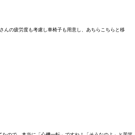
Bさんの疲労度も考慮し車椅子も用意し、あちらこちらと移
てたので、本当に「心機一転」ですね！「そうなのよ」と苦笑