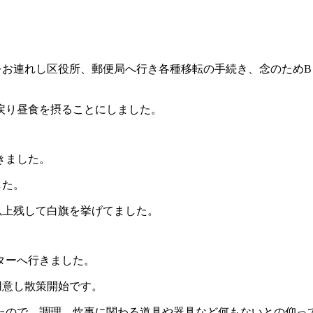
をお連れし区役所、郵便局へ行き各種移転の手続き、念のため
戻り昼食を摂ることにしました。
きました。
した。
以上残して白旗を挙げてました。
ターへ行きました。
用意し散策開始です。
たので、調理、炊事に関わる道具や器具など何もないとの仰っ