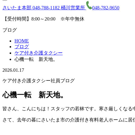
さいたま本部
048-788-1182
桶川営業所
048-782-9650
【受付時間】8:00～20:00 ※年中無休
ブログ
HOME
ブログ
ケア付き介護タクシー
心機一転 新天地。
2026.01.17
ケア付き介護タクシー
社員ブログ
心機一転 新天地。
皆さん、こんにちは！スタッフの若林です。寒さ厳しくなる
さて、去年の暮にさいたま市の介護付き有料老人ホームに居