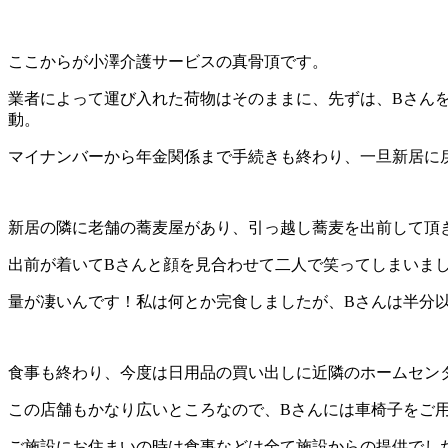
ここからが小澤介護サービスの真骨頂です。
業者によって運び入れた荷物はそのままに、先ずは、Bさん
動。
マイナンバーから年金関係まで手続きも終わり、一旦新居に
新居の隣に老舗の蕎麦屋があり、引っ越し蕎麦を出前して頂
出前が着いてBさんと顔を見合わせて二人で笑ってしまいま
量が凄いんです！私は何とか完食しましたが、Bさんは半分
食事も終わり、今度は日用品の買い出しに近隣のホームセン
この店舗もかなり広いところなので、Bさんには車椅子をご
ご施設にお住まいの時は食事などは全て施設からの提供でし