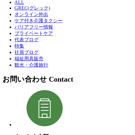
ALL
GREC(グレック)
オンライン外出
ケア付き介護タクシー
バリアフリー情報
プライベートケア
代表ブログ
特集
社員ブログ
福祉用具販売
観光・介護旅行
お問い合わせ
Contact