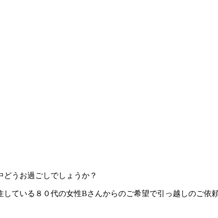
中どうお過ごしでしょうか？
住している８０代の女性Bさんからのご希望で引っ越しのご依