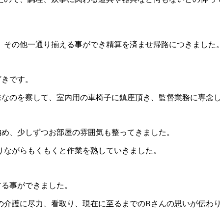
、その他一通り揃える事ができ精算を済ませ帰路につきました
どきです。
味なのを察して、室内用の車椅子に鎮座頂き、監督業務に専念
納め、少しずつお部屋の雰囲気も整ってきました。
りながらもくもくと作業を熟していきました。
する事ができました。
の介護に尽力、看取り、現在に至るまでのBさんの思いが伝わ