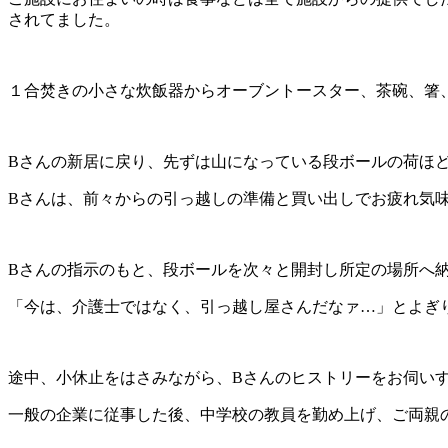
されてました。
１合焚きの小さな炊飯器からオーブントースター、茶碗、箸
Bさんの新居に戻り、先ずは山になっている段ボールの荷ほ
Bさんは、前々からの引っ越しの準備と買い出しでお疲れ気
Bさんの指示のもと、段ボールを次々と開封し所定の場所へ
「今は、介護士ではなく、引っ越し屋さんだなァ…」とよぎ
途中、小休止をはさみながら、Bさんのヒストリーをお伺い
一般の企業に従事した後、中学校の教員を勤め上げ、ご両親