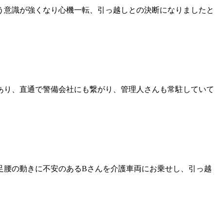
う意識が強くなり心機一転、引っ越しとの決断になりましたと
あり、直通で警備会社にも繋がり、管理人さんも常駐していて
足腰の動きに不安のあるBさんを介護車両にお乗せし、引っ越