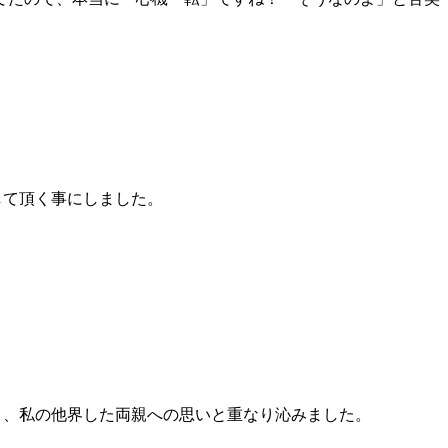
。
して頂く事にしました。
り、私の他界した両親への思いと重なり沁みました。