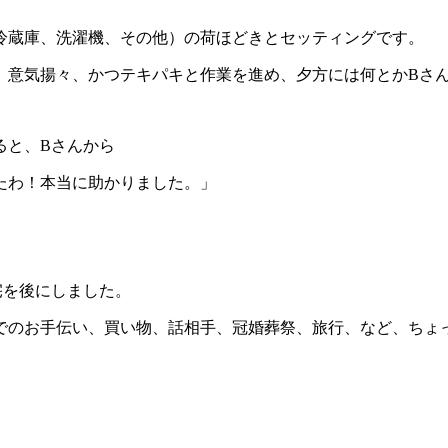
冷蔵庫、洗濯機、その他）の荷ほどきとセッティングです。
、意気揚々、かつテキパキと作業を進め、夕方には何とかBさ
ると、Bさんから
たわ！本当に助かりました。」
宅を後にしました。
でのお手伝い、買い物、話相手、冠婚葬祭、旅行、など、ちょ