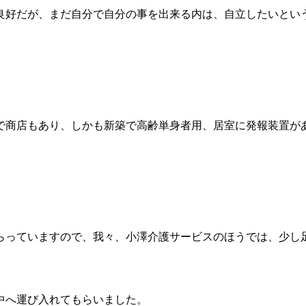
良好だが、まだ自分で自分の事を出来る内は、自立したいとい
。
で商店もあり、しかも新築で高齢単身者用、居室に発報装置が
らっていますので、我々、小澤介護サービスのほうでは、少し
中へ運び入れてもらいました。