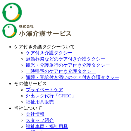
ケア付き介護タクシーついて
ケア付き介護タクシー
冠婚葬祭などのケア付き介護タクシー
観光・介護旅行のケア付き介護タクシー
一時帰宅のケア付き介護タクシー
通院・受診付き添いのケア付き介護タクシー
その他サービス
プライベートケア
外出レク代行「GREC」
福祉用具販売
当社について
会社情報
スタッフ紹介
福祉車両・福祉用具