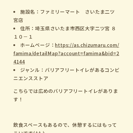
施設名：ファミリーマート さいたま二ツ
宮店
住所：埼玉県さいたま市西区大字二ツ宮 ８
１０－１
ホームページ：
https://as.chizumaru.com/
famima/detailMap?account=famima&bid=2
4144
ジャンル：バリアフリートイレがあるコンビ
ニエンスストア
こちらでは広めのバリアフリートイレがありま
す！
飲食スペースもあるので、休憩するにはもって