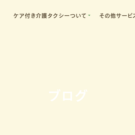
ケア付き介護タクシーついて
その他サービ
82-9650
ブログ