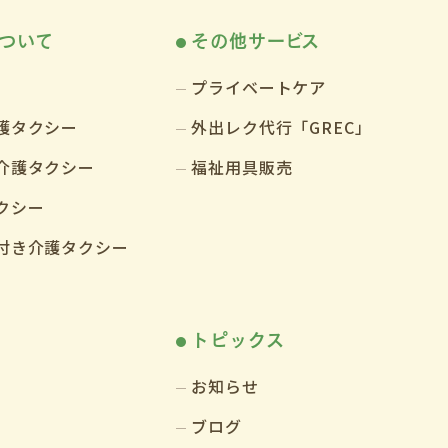
ついて
その他サービス
プライベートケア
護タクシー
外出レク代行「GREC」
介護タクシー
福祉用具販売
クシー
付き介護タクシー
トピックス
お知らせ
ブログ