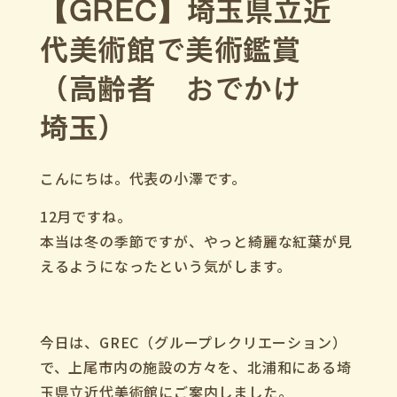
【GREC】埼玉県立近
代美術館で美術鑑賞
（高齢者 おでかけ
埼玉）
こんにちは。代表の小澤です。
12月ですね。
本当は冬の季節ですが、やっと綺麗な紅葉が見
えるようになったという気がします。
今日は、GREC（グループレクリエーション）
で、上尾市内の施設の方々を、北浦和にある埼
玉県立近代美術館にご案内しました。