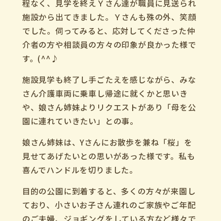
程なく、見学を終えＹさん達が職員に見送られ
施設から出てきました。Ｙさんも殊の外、笑顔
でした。伺ってみると、応対してくださった仲
介者の方や相談員の方々の印象が良かった様で
す。(^^♪
施設見学も終了し手ごたえを感じながら、みな
さん介護車両に乗車し帰途に就くかと思いき
や、娘さん姉妹よりリクエストがあり「母を公
園に連れていきたい」との事。
娘さん姉妹は、Yさんにお散歩を兼ね「桜」を
見せてあげたいとの思いがあった様です。私も
喜んでハンドルを切りました。
目的の公園に到着すると、多くの方々が来園し
ており、小さいお子さん連れのご家族やご年配
のご夫婦、ジョギングをしている方など様々で