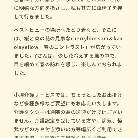
に明媚な方向を指さし、私も其方に車椅子を押
して行きました。
ベストビューの場所へたどり着くと、そこに
は、桜と菜の花の見事なcherryblossom＆kan
olayellow「春のコントラスト」が広がってい
ました。Yさんは、少し花冷えする風の中で、
目を細めて春の訪れを感じ、楽しんでおられま
した。
小澤介護サービスでは、ちょっとしたお出掛け
など多種多様なご要望にもお応えいたします。
介護タクシーは通院の為の送迎だけではござい
ません。介護認定を受けている方や、病気、怪
我などの方や付き添いの方等幅広くご利用でき
ますので、お気軽にご相談くださいませ。