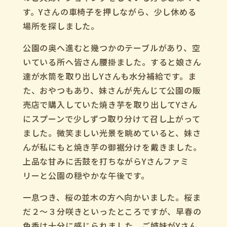
す。Yさんの車椅子を押しながら、少し休める
場所を探しました。
公園の奥へ進むと幾つかのテーブルがあり、空
いている所へ皆さん腰掛ました。すると娘さん
達が水筒を取り出しYさんも水分補給です。ま
た、おやつもあり、妹さんが先んじて公園の販
売店で購入していた焼き芋を取り出してYさん
にスプーンで少しずつ取り分けて召し上がって
ました。微笑ましい光景を眺めていると、妹さ
んが私にもと焼き芋の御裾分けを戴きました。
上品な甘みに舌鼓を打ちながらYさんファミ
リーと公園の穏やかな午後です。
一息つき、桜の並木の方へ向かいました。桜ま
だ２～３分咲きといったところですが、早春の
色香は十分に感じられました。ご姉妹がYさん