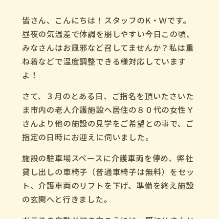
皆さん、こんにちは！スタッフのK・Ｗです。
昼夜の気温差で体調を崩しやすい今日この頃、
みなさんはお風邪など召してませんか？私は重
ね着などで温度調整できる様対応しています
よ！
さて、３月のとある日、ご指名を頂いたさいた
ま市内の老人介護施設へ居住の８０代の女性Ｙ
さんより他の施設の見学をご希望との事で、ご
指定の日時にお迎えに伺いました。
施設の駐車場スペースに介護車両を停め、弊社
貸し出しの車椅子（普通車椅子は無料）をセッ
ト、介護車両のリフトを下げ、準備を終え施設
の玄関へと行きました。