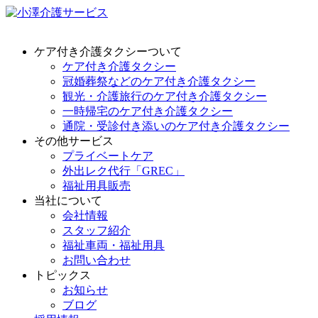
ケア付き介護タクシーついて
ケア付き介護タクシー
冠婚葬祭などのケア付き介護タクシー
観光・介護旅行のケア付き介護タクシー
一時帰宅のケア付き介護タクシー
通院・受診付き添いのケア付き介護タクシー
その他サービス
プライベートケア
外出レク代行「GREC」
福祉用具販売
当社について
会社情報
スタッフ紹介
福祉車両・福祉用具
お問い合わせ
トピックス
お知らせ
ブログ