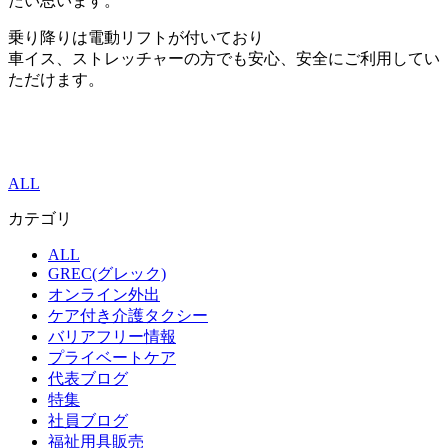
たい思います。
乗り降りは電動リフトが付いており
車イス、ストレッチャーの方でも安心、安全にご利用してい
ただけます。
ALL
カテゴリ
ALL
GREC(グレック)
オンライン外出
ケア付き介護タクシー
バリアフリー情報
プライベートケア
代表ブログ
特集
社員ブログ
福祉用具販売