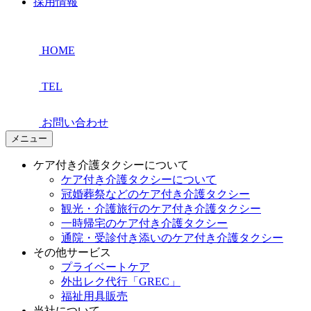
採用情報
HOME
TEL
お問い合わせ
メニュー
ケア付き介護タクシーについて
ケア付き介護タクシーについて
冠婚葬祭などのケア付き介護タクシー
観光・介護旅行のケア付き介護タクシー
一時帰宅のケア付き介護タクシー
通院・受診付き添いのケア付き介護タクシー
その他サービス
プライベートケア
外出レク代行「GREC」
福祉用具販売
当社について