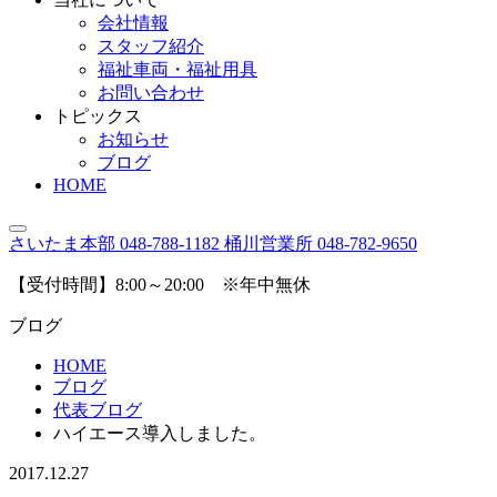
会社情報
スタッフ紹介
福祉車両・福祉用具
お問い合わせ
トピックス
お知らせ
ブログ
HOME
さいたま本部
048-788-1182
桶川営業所
048-782-9650
【受付時間】8:00～20:00 ※年中無休
ブログ
HOME
ブログ
代表ブログ
ハイエース導入しました。
2017.12.27