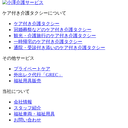
ケア付き介護タクシーについて
ケア付き介護タクシー
冠婚葬祭などのケア付き介護タクシー
観光・介護旅行のケア付き介護タクシー
一時帰宅のケア付き介護タクシー
通院・受診付き添いのケア付き介護タクシー
その他サービス
プライベートケア
外出レク代行「GREC」
福祉用具販売
当社について
会社情報
スタッフ紹介
福祉車両・福祉用具
お問い合わせ