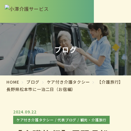
ブログ
HOME
ブログ
ケア付き介護タクシー
【介護旅行】
長野県松本市に一泊二日（お宿編）
2024.09.22
ケア付き介護タクシー
代表ブログ
観光・介護旅行