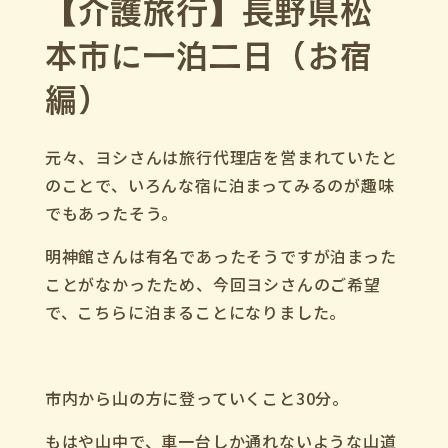
【介護旅行】長野県松
本市に一泊二日（お宿
編）
元々、ヨシさんは旅行代理店を営まれていたと
のことで、
いろんな宿に泊まってみるのが趣味
でもあったそう。
明神館さんは有名であったそうですが泊まった
ことがなかったため、
今回ヨシさんのご希望
で、こちらに泊まることになりました。
市内から山の方に登っていくこと
30
分。
もはや山中で、車一台しか通れないような山道