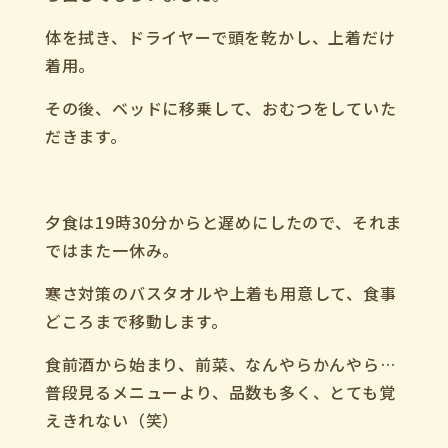
体を拭き、ドライヤーで頭を乾かし、上着だけ
着用。
その後、ベッドに移乗して、おむつをしていた
だきます。
夕食は
19
時
30
分からと遅めにしたので、それま
ではまた一休み。
寒さ対策のバスタオルや上着も用意して、食事
どころまで移動します。
食前酒から始まり、前菜、なんやらかんやら
…
普段見るメニューより、品数も多く、とても覚
えきれない（笑）