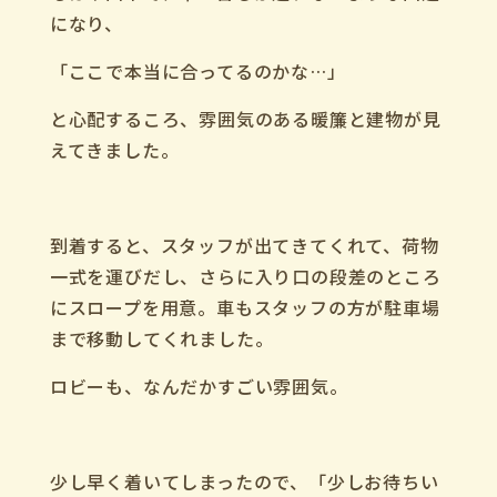
になり、
「ここで本当に合ってるのかな
…
」
と心配するころ、雰囲気のある暖簾と建物が見
えてきました。
到着すると、スタッフが出てきてくれて、
荷物
一式を運びだし、
さらに入り口の段差のところ
にスロープを用意。
車もスタッフの方が駐車場
まで移動してくれました。
ロビーも、なんだかすごい雰囲気。
少し早く着いてしまったので、
「少しお待ちい