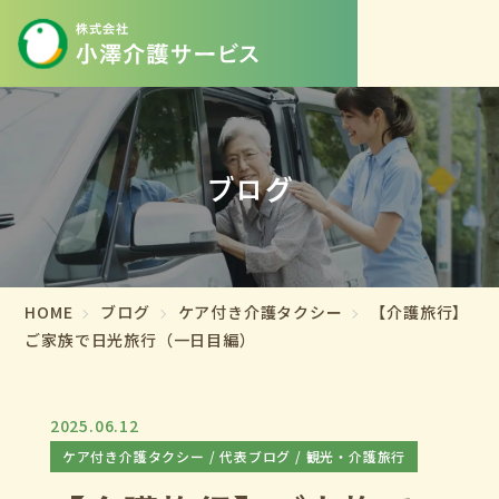
ブログ
HOME
ブログ
ケア付き介護タクシー
【介護旅行】
ご家族で日光旅行（一日目編）
2025.06.12
ケア付き介護タクシー
代表ブログ
観光・介護旅行