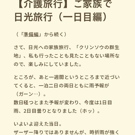
【介護旅行】ご家族で
日光旅行（一日目編）
（「
準備編
」から続く）
さて、日光への家族旅行、「クリンソウの群生
地」、私も行ったことも見たこともない場所な
ので、楽しみにしていました。
ところが、あと一週間というところまで近づい
てくると、一泊二日の両日ともに雨予報が
（ガーン…）。
数日経つとまた予報が変わり、今度は1日目
雨、2日目曇りとなりました（ホッ）。
いよいよ迎えた当日。
ザーザー降りではありませんが、時折雨が強く