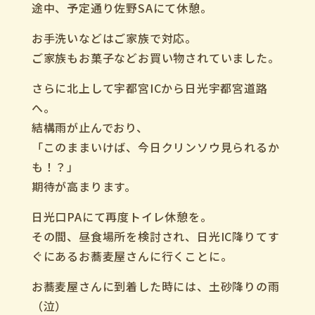
途中、予定通り佐野SAにて休憩。
お手洗いなどはご家族で対応。
ご家族もお菓子などお買い物されていました。
さらに北上して宇都宮ICから日光宇都宮道路
へ。
結構雨が止んでおり、
「このままいけば、今日クリンソウ見られるか
も！？」
期待が高まります。
日光口PAにて再度トイレ休憩を。
その間、昼食場所を検討され、日光IC降りてす
ぐにあるお蕎麦屋さんに行くことに。
お蕎麦屋さんに到着した時には、土砂降りの雨
（泣）